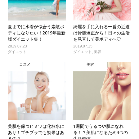
夏までに水着が似合う素敵ボ
綺麗を手に入れる一番の近道
ディになりたい！2019年最新
は骨盤矯正から！日々の生活
版ダイエット集！
を見直して美ボディへ♡
2019.07.23
2019.07.15
ダイエット
ダイエット
,
美容
コスメ
美容
美肌を保つヒミツは化粧水に
1週間でうるつや肌になれ
あり！プチプラでも効果はあ
る！？美肌になるため4つの
るの？
生活習慣