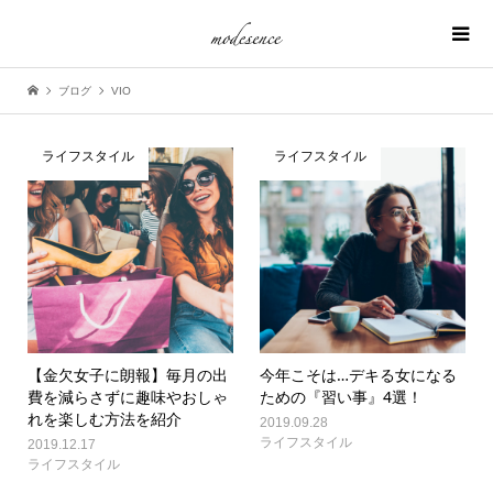
ブログ
VIO
ライフスタイル
ライフスタイル
【金欠女子に朗報】毎月の出
今年こそは…デキる女になる
費を減らさずに趣味やおしゃ
ための『習い事』4選！
れを楽しむ方法を紹介
2019.09.28
ライフスタイル
2019.12.17
ライフスタイル