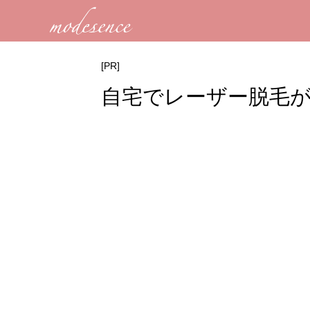
[PR]
自宅でレーザー脱毛