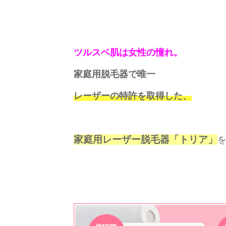
ツルスベ肌は女性の憧れ。
家庭用脱毛器で唯一
レーザーの特許を取得した、
家庭用レーザー脱毛器「トリア」