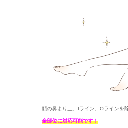
顔の鼻より上、Iライン、Oラインを
全部位に対応可能です！