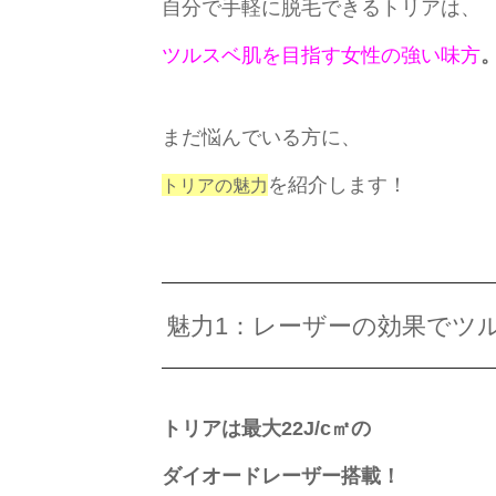
自分で手軽に脱毛できるトリアは、
ツルスベ肌を目指す女性の強い味方
まだ悩んでいる方に、
を紹介します！
トリアの魅力
魅力1：レーザーの効果でツ
トリアは最大22J/c㎡の
ダイオードレーザー搭載！