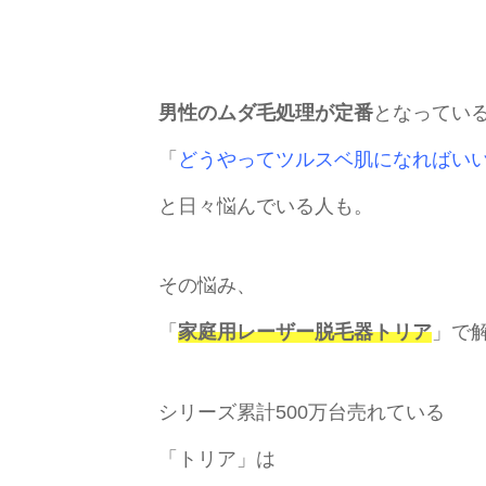
男性のムダ毛処理が定番
となってい
「
どうやってツルスベ肌になればい
と日々悩んでいる人も。
その悩み、
「
家庭用レーザー脱毛器トリア
」で
シリーズ累計500万台売れている
「トリア」は