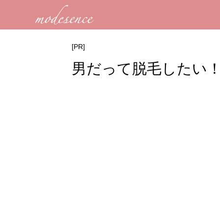
[PR]
男だって脱毛したい