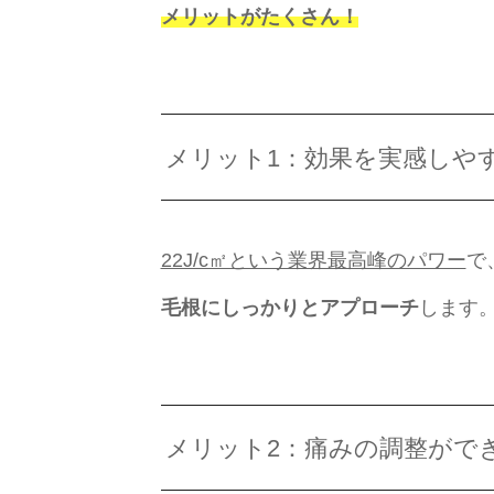
メリットがたくさん！
メリット1：効果を実感しや
22J/c㎡という業界最高峰のパワー
で
毛根にしっかりとアプローチ
します
メリット2：痛みの調整がで