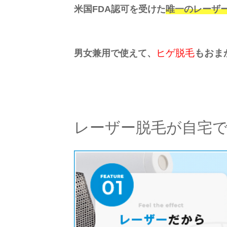
米国FDA認可を受けた
唯一のレーザ
ヒゲ脱毛
もおま
男女兼用で使えて、
レーザー脱毛が自宅