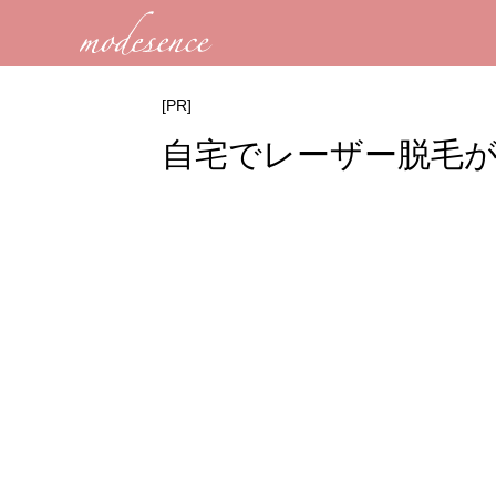
[PR]
自宅でレーザー脱毛