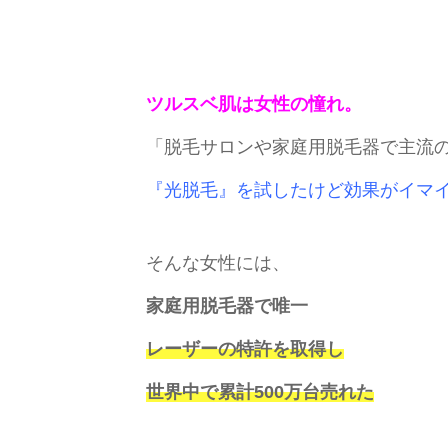
ツルスベ肌は女性の憧れ。
「脱毛サロンや家庭用脱毛器で主流
『光脱毛』を試したけど効果がイマ
そんな女性には、
家庭用脱毛器で唯一
レーザーの特許を取得し
世界中で累計500万台売れた