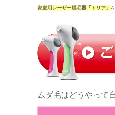
家庭用レーザー脱毛器「トリア」
ムダ毛はどうやって