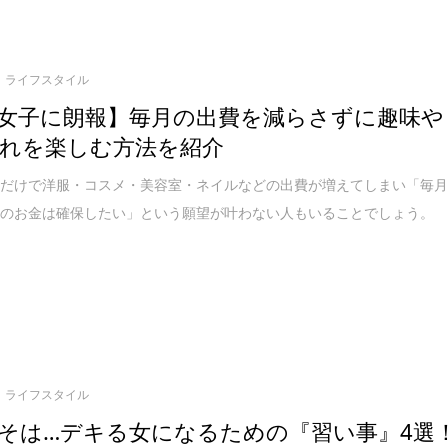
ライフスタイル
女子に朗報】毎月の出費を減らさずに趣味や
れを楽しむ方法を紹介
うだけで洋服・コスメ・美容室・ネイルなどの出費が増えてしまい「毎
いのお金は確保したい」という願望が叶わない人もいることでしょう。
ライフスタイル
そは…デキる女になるための『習い事』4選