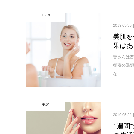
コスメ
2019.05.30
美肌を
果はあ
皆さんは普
朝夜の洗
な...
美容
2019.05.28
1週間