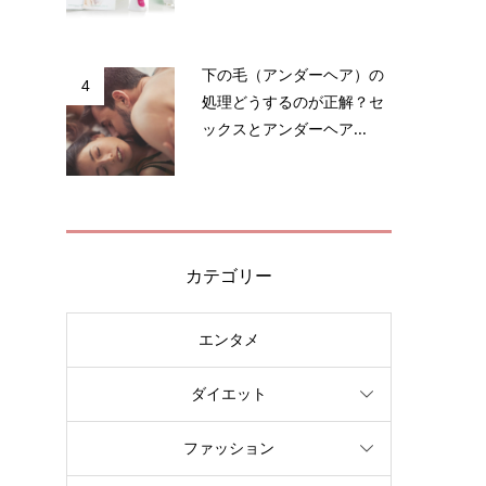
き
性
下の毛（アンダーヘア）の
4
処理どうするのが正解？セ
ックスとアンダーヘア...
カテゴリー
も
エンタメ
な
ダイエット
ファッション