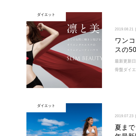
ダイエット
2019.08.21
ワンコ
スの5
最新更新日
骨盤ダイエ
ダイエット
2019.07.23
夏まで
年最新