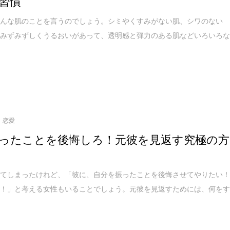
習慣
どんな肌のことを言うのでしょう。シミやくすみがない肌、シワのない
てみずみずしくうるおいがあって、透明感と弾力のある肌などいろいろ
恋愛
ったことを後悔しろ！元彼を見返す究極の方
れてしまったけれど、「彼に、自分を振ったことを後悔させてやりたい
い！」と考える女性もいることでしょう。元彼を見返すためには、何を