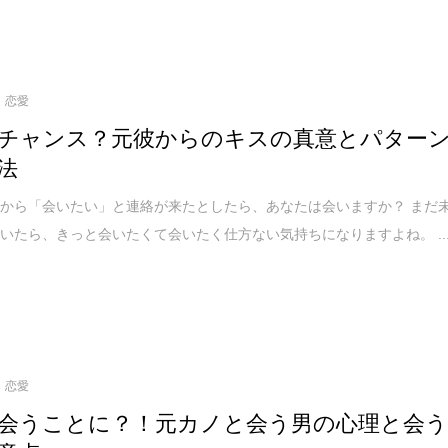
恋愛
チャンス？元彼からのキスの真意とパター
法
から「会いたい」と連絡が来たとしたら、あなたは会いますか？ まだ
いたら、きっと会いたくて会いたく仕方ない気持ちになりますよね。 ..
恋愛
会うことに？！元カノと会う男の心理と会