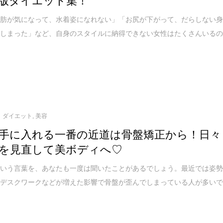
脂肪が気になって、水着姿になれない」「お尻が下がって、だらしない
てしまった」など、自身のスタイルに納得できない女性はたくさんいる
ダイエット
,
美容
手に入れる一番の近道は骨盤矯正から！日々
を見直して美ボディへ♡
という言葉を、あなたも一度は聞いたことがあるでしょう。最近では姿
やデスクワークなどが増えた影響で骨盤が歪んでしまっている人が多い