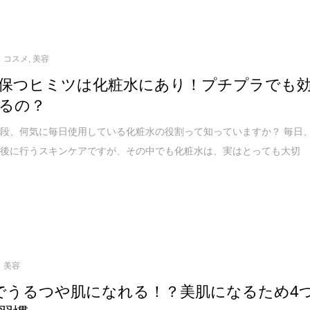
コスメ
,
美容
保つヒミツは化粧水にあり！プチプラでも
るの？
段、何気に毎日使用している化粧水の役割って知っていますか？ 毎日
顔後に行うスキンケアですが、その中でも化粧水は、実はとっても大切
美容
でうるつや肌になれる！？美肌になるため4