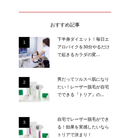
おすすめ記事
下半身ダイエット！毎日エ
1
アロバイクを30分やるだけ
で起きるカラダの変...
月
男だってツルスベ肌になり
2
たい！レーザー脱毛が自宅
でできる『トリア』の...
自宅でレーザー脱毛ができ
3
る！効果を実感したいなら
！
トリアで決まり！