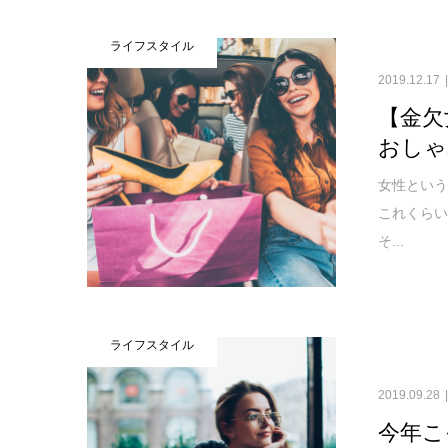
ライフスタイル
2019.12.17
【金欠
おしゃ
女性とい
これくら
そ...
ライフスタイル
2019.09.28
今年こ