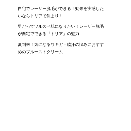
自宅でレーザー脱毛ができる！効果を実感した
身
いならトリアで決まり！
の
男だってツルスベ肌になりたい！レーザー脱毛
が自宅でできる『トリア』の魅力
夏到来！気になるワキガ・脇汗の悩みにおすす
めのプルーストクリーム
勢
で