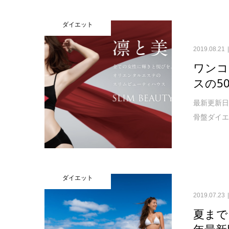
ダイエット
2019.08.21
ワンコ
スの5
最新更新日
骨盤ダイエ
ダイエット
2019.07.23
夏まで
年最新