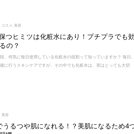
コスメ
,
美容
保つヒミツは化粧水にあり！プチプラでも
るの？
段、何気に毎日使用している化粧水の役割って知っていますか？ 毎日
顔後に行うスキンケアですが、その中でも化粧水は、実はとっても大切
美容
でうるつや肌になれる！？美肌になるため4