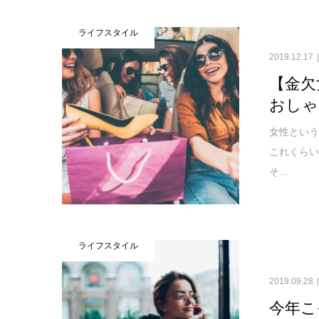
ライフスタイル
2019.12.17
【金欠
おしゃ
女性とい
これくら
そ...
ライフスタイル
2019.09.28
今年こ