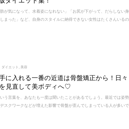
脂肪が気になって、水着姿になれない」「お尻が下がって、だらしない
てしまった」など、自身のスタイルに納得できない女性はたくさんいる
ダイエット
,
美容
手に入れる一番の近道は骨盤矯正から！日々
を見直して美ボディへ♡
という言葉を、あなたも一度は聞いたことがあるでしょう。最近では姿
やデスクワークなどが増えた影響で骨盤が歪んでしまっている人が多い