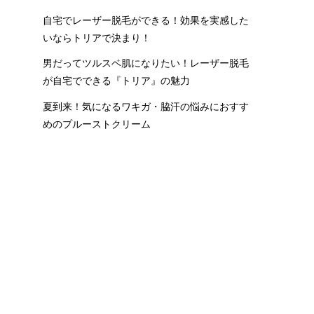
自宅でレーザー脱毛ができる！効果を実感した
身
いならトリアで決まり！
の
男だってツルスベ肌になりたい！レーザー脱毛
が自宅でできる『トリア』の魅力
夏到来！気になるワキガ・脇汗の悩みにおすす
めのプルーストクリーム
勢
で