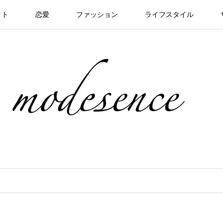
ット
恋愛
ファッション
ライフスタイル