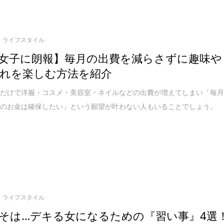
ライフスタイル
女子に朗報】毎月の出費を減らさずに趣味や
れを楽しむ方法を紹介
うだけで洋服・コスメ・美容室・ネイルなどの出費が増えてしまい「毎
いのお金は確保したい」という願望が叶わない人もいることでしょう。
ライフスタイル
そは…デキる女になるための『習い事』4選