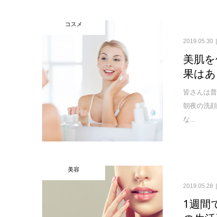
コスメ
2019.05.30
美肌を
果はあ
皆さんは普
朝夜の洗
な...
美容
2019.05.28
1週間