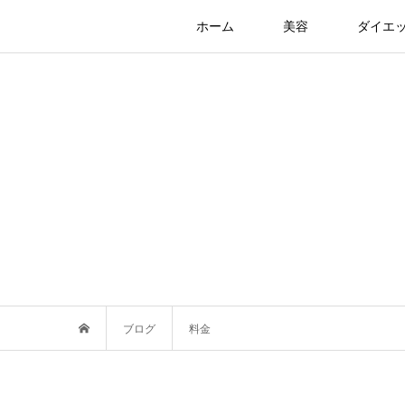
ホーム
美容
ダイエ
ブログ
料金