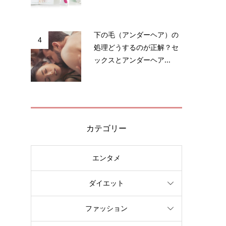
き
性
下の毛（アンダーヘア）の
4
処理どうするのが正解？セ
ックスとアンダーヘア...
カテゴリー
も
エンタメ
な
ダイエット
ファッション