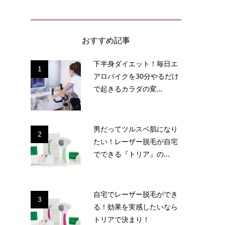
おすすめ記事
下半身ダイエット！毎日エ
1
アロバイクを30分やるだけ
で起きるカラダの変...
月
男だってツルスベ肌になり
2
たい！レーザー脱毛が自宅
でできる『トリア』の...
自宅でレーザー脱毛ができ
3
る！効果を実感したいなら
！
トリアで決まり！