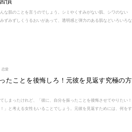
習慣
どんな肌のことを言うのでしょう。シミやくすみがない肌、シワのない
てみずみずしくうるおいがあって、透明感と弾力のある肌などいろいろ
恋愛
ったことを後悔しろ！元彼を見返す究極の方
れてしまったけれど、「彼に、自分を振ったことを後悔させてやりたい
い！」と考える女性もいることでしょう。元彼を見返すためには、何を