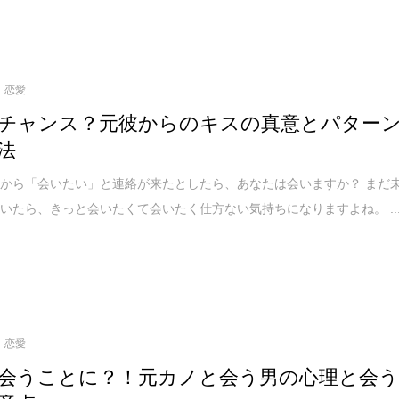
恋愛
チャンス？元彼からのキスの真意とパター
法
から「会いたい」と連絡が来たとしたら、あなたは会いますか？ まだ
いたら、きっと会いたくて会いたく仕方ない気持ちになりますよね。 ..
恋愛
会うことに？！元カノと会う男の心理と会