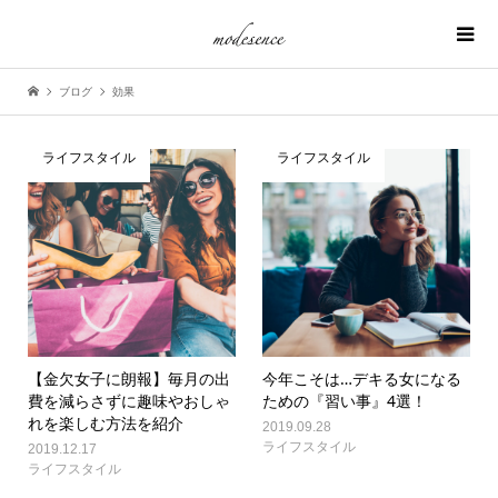
ブログ
効果
ライフスタイル
ライフスタイル
【金欠女子に朗報】毎月の出
今年こそは…デキる女になる
費を減らさずに趣味やおしゃ
ための『習い事』4選！
れを楽しむ方法を紹介
2019.09.28
ライフスタイル
2019.12.17
ライフスタイル