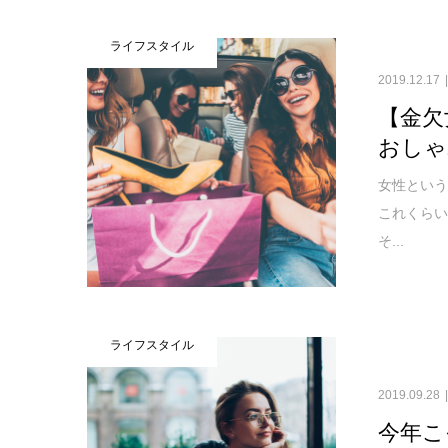
ライフスタイル
2019.12.17
【金欠
おしゃ
女性とい
これくら
そ...
ライフスタイル
2019.09.28
今年こ