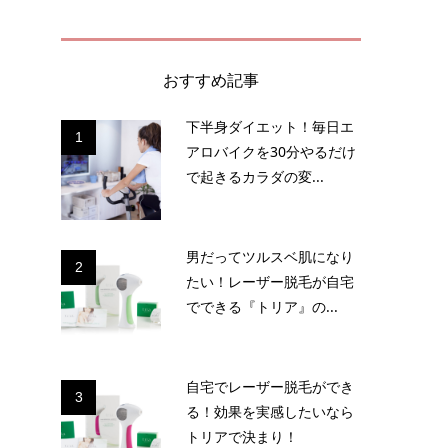
おすすめ記事
下半身ダイエット！毎日エ
1
アロバイクを30分やるだけ
で起きるカラダの変...
月
男だってツルスベ肌になり
2
たい！レーザー脱毛が自宅
でできる『トリア』の...
自宅でレーザー脱毛ができ
3
る！効果を実感したいなら
！
トリアで決まり！