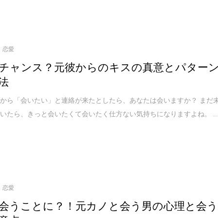
恋愛
チャンス？元彼からのキスの真意とパター
法
から「会いたい」と連絡が来たとしたら、あなたは会いますか？ まだ
いたら、きっと会いたくて会いたく仕方ない気持ちになりますよね。 ..
恋愛
会うことに？！元カノと会う男の心理と会