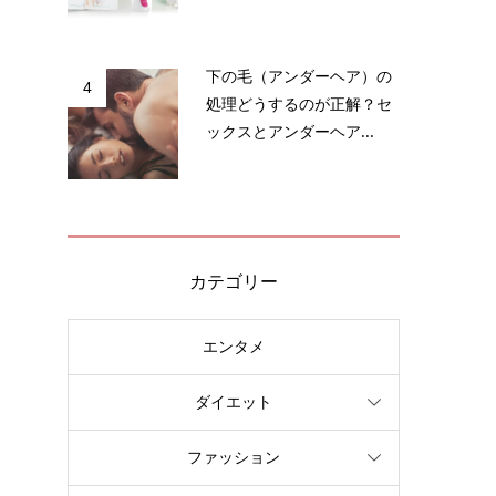
き
性
下の毛（アンダーヘア）の
4
処理どうするのが正解？セ
ックスとアンダーヘア...
カテゴリー
も
エンタメ
な
ダイエット
ファッション