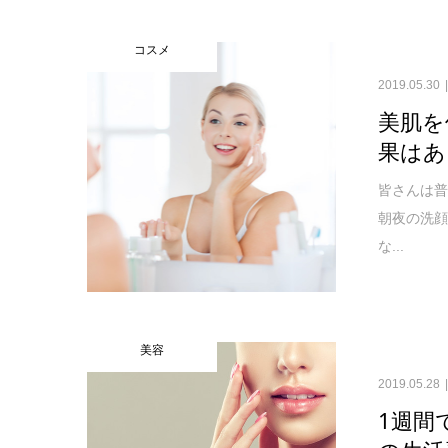
コスメ
2019.05.30
美肌を
果はあ
皆さんは普
朝夜の洗
な...
美容
2019.05.28
1週間