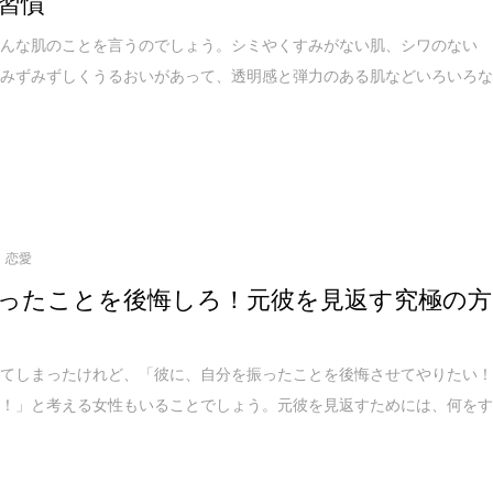
習慣
どんな肌のことを言うのでしょう。シミやくすみがない肌、シワのない
てみずみずしくうるおいがあって、透明感と弾力のある肌などいろいろ
恋愛
ったことを後悔しろ！元彼を見返す究極の方
れてしまったけれど、「彼に、自分を振ったことを後悔させてやりたい
い！」と考える女性もいることでしょう。元彼を見返すためには、何を