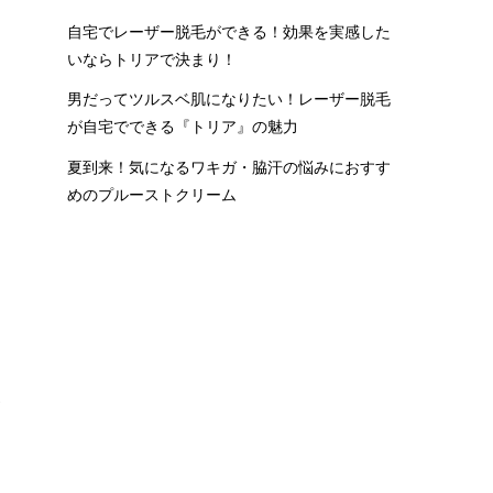
自宅でレーザー脱毛ができる！効果を実感した
身
いならトリアで決まり！
の
男だってツルスベ肌になりたい！レーザー脱毛
が自宅でできる『トリア』の魅力
夏到来！気になるワキガ・脇汗の悩みにおすす
めのプルーストクリーム
勢
で