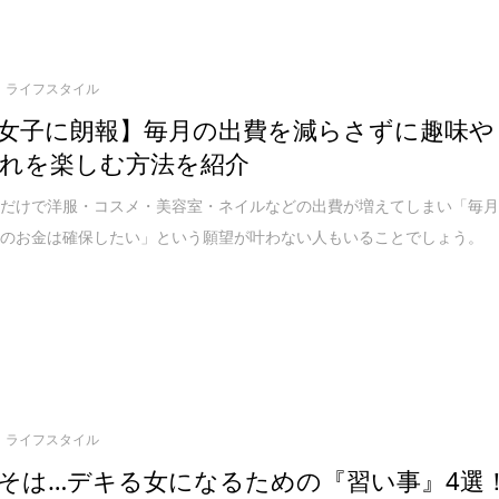
ライフスタイル
女子に朗報】毎月の出費を減らさずに趣味や
れを楽しむ方法を紹介
うだけで洋服・コスメ・美容室・ネイルなどの出費が増えてしまい「毎
いのお金は確保したい」という願望が叶わない人もいることでしょう。
ライフスタイル
そは…デキる女になるための『習い事』4選