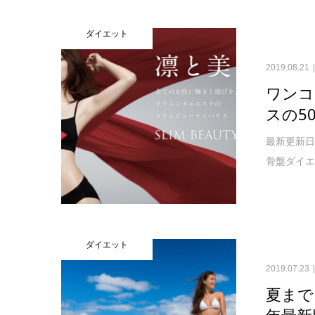
ダイエット
2019.08.21
ワンコ
スの5
最新更新日
骨盤ダイエ
ダイエット
2019.07.23
夏まで
年最新