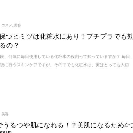
コスメ
,
美容
保つヒミツは化粧水にあり！プチプラでも
るの？
段、何気に毎日使用している化粧水の役割って知っていますか？ 毎日
顔後に行うスキンケアですが、その中でも化粧水は、実はとっても大切
美容
でうるつや肌になれる！？美肌になるため4