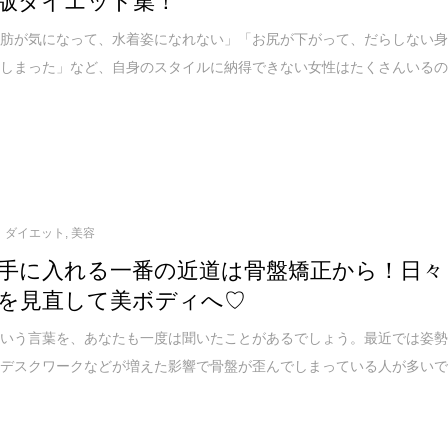
脂肪が気になって、水着姿になれない」「お尻が下がって、だらしない
てしまった」など、自身のスタイルに納得できない女性はたくさんいる
ダイエット
,
美容
手に入れる一番の近道は骨盤矯正から！日々
を見直して美ボディへ♡
という言葉を、あなたも一度は聞いたことがあるでしょう。最近では姿
やデスクワークなどが増えた影響で骨盤が歪んでしまっている人が多い