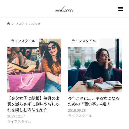
ブログ
スタジオ
ライフスタイル
ライフスタイル
【金欠女子に朗報】毎月の出
今年こそは…デキる女になる
費を減らさずに趣味やおしゃ
ための『習い事』4選！
れを楽しむ方法を紹介
2019.09.28
ライフスタイル
2019.12.17
ライフスタイル