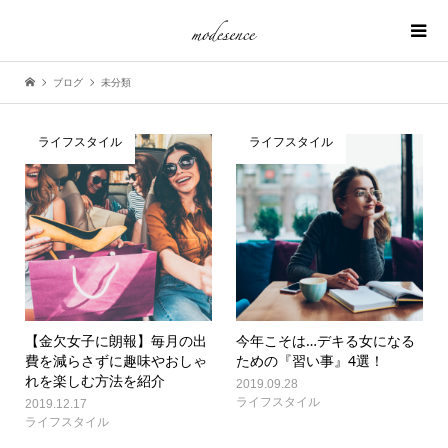
ブログ
未分類
ライフスタイル
ライフスタイル
【金欠女子に朗報】毎月の出
今年こそは…デキる女になる
費を減らさずに趣味やおしゃ
ための『習い事』4選！
れを楽しむ方法を紹介
2019.09.28
ライフスタイル
2019.12.17
ライフスタイル