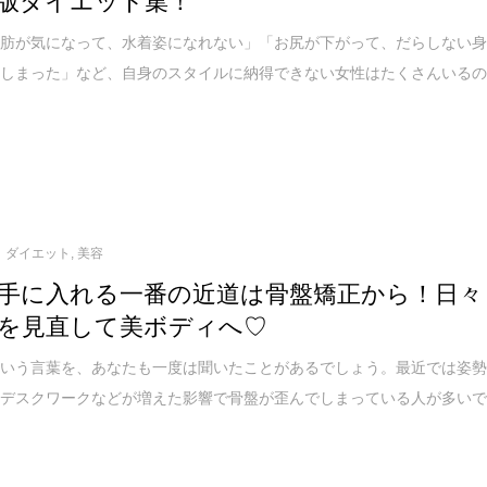
脂肪が気になって、水着姿になれない」「お尻が下がって、だらしない
てしまった」など、自身のスタイルに納得できない女性はたくさんいる
ダイエット
,
美容
手に入れる一番の近道は骨盤矯正から！日々
を見直して美ボディへ♡
という言葉を、あなたも一度は聞いたことがあるでしょう。最近では姿
やデスクワークなどが増えた影響で骨盤が歪んでしまっている人が多い