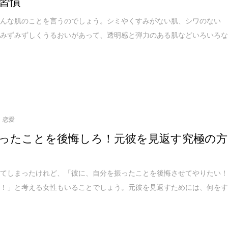
習慣
どんな肌のことを言うのでしょう。シミやくすみがない肌、シワのない
てみずみずしくうるおいがあって、透明感と弾力のある肌などいろいろ
恋愛
ったことを後悔しろ！元彼を見返す究極の方
れてしまったけれど、「彼に、自分を振ったことを後悔させてやりたい
い！」と考える女性もいることでしょう。元彼を見返すためには、何を