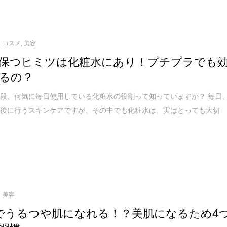
コスメ
,
美容
保つヒミツは化粧水にあり！プチプラでも
るの？
段、何気に毎日使用している化粧水の役割って知っていますか？ 毎日
顔後に行うスキンケアですが、その中でも化粧水は、実はとっても大切
美容
でうるつや肌になれる！？美肌になるため4