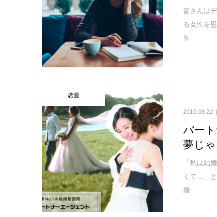
皆さんは
る女性を
を...
恋愛
2019.08.22
パート
夢じゃ
「私は結
くて…」と
婚...