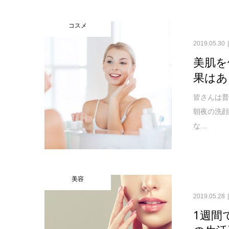
コスメ
2019.05.30
美肌を
果はあ
皆さんは普
朝夜の洗
な...
美容
2019.05.28
1週間