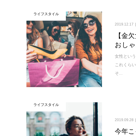
ライフスタイル
2019.12.17
【金欠
おしゃ
女性とい
これくら
そ...
ライフスタイル
2019.09.28
今年こ