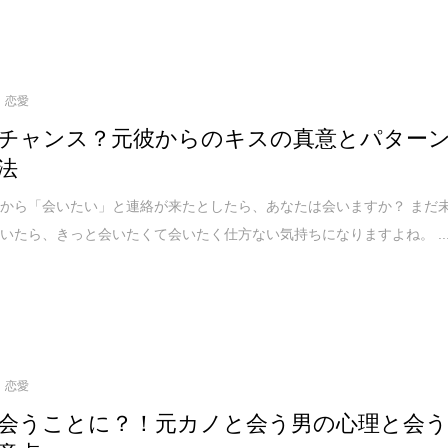
恋愛
チャンス？元彼からのキスの真意とパター
法
から「会いたい」と連絡が来たとしたら、あなたは会いますか？ まだ
いたら、きっと会いたくて会いたく仕方ない気持ちになりますよね。 ..
恋愛
会うことに？！元カノと会う男の心理と会