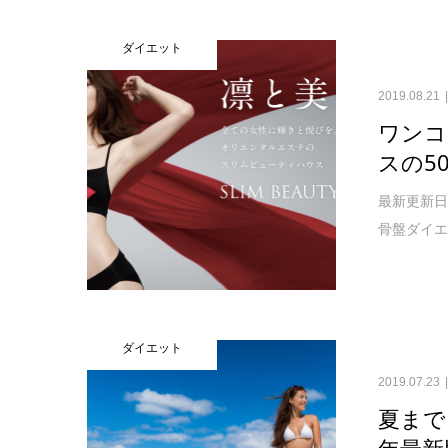
ダイエット
2019.08.21
ワンコ
スの5
最新更新日
骨盤ダイエ
ダイエット
2019.07.23
夏まで
年最新