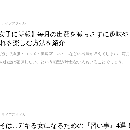
ライフスタイル
女子に朗報】毎月の出費を減らさずに趣味や
れを楽しむ方法を紹介
うだけで洋服・コスメ・美容室・ネイルなどの出費が増えてしまい「毎
いのお金は確保したい」という願望が叶わない人もいることでしょう。
ライフスタイル
そは…デキる女になるための『習い事』4選