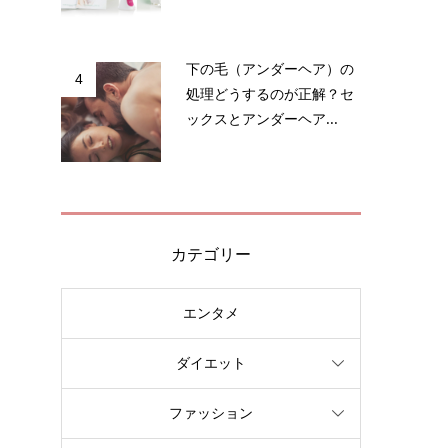
き
性
下の毛（アンダーヘア）の
4
処理どうするのが正解？セ
ックスとアンダーヘア...
カテゴリー
も
エンタメ
な
ダイエット
ファッション