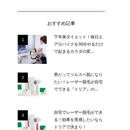
おすすめ記事
下半身ダイエット！毎日エ
1
アロバイクを30分やるだけ
で起きるカラダの変...
月
男だってツルスベ肌になり
2
たい！レーザー脱毛が自宅
でできる『トリア』の...
自宅でレーザー脱毛ができ
3
る！効果を実感したいなら
！
トリアで決まり！