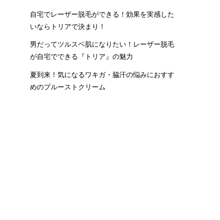
自宅でレーザー脱毛ができる！効果を実感した
身
いならトリアで決まり！
の
男だってツルスベ肌になりたい！レーザー脱毛
が自宅でできる『トリア』の魅力
夏到来！気になるワキガ・脇汗の悩みにおすす
めのプルーストクリーム
勢
で