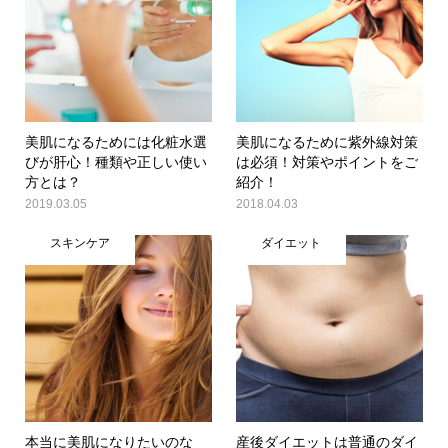
美肌になるためには化粧水選
美肌になるために紫外線対策
びが肝心！種類や正しい使い
は必須！対策やポイントをご
方とは？
紹介！
2019.03.05
2018.04.03
スキンケア
ダイエット
本当に美肌になりたいのな
産後ダイエットは普通のダイ