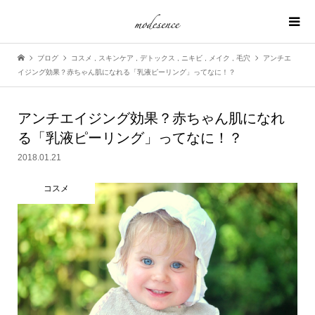
ブログ
コスメ
,
スキンケア
,
デトックス
,
ニキビ
,
メイク
,
毛穴
アンチエ
イジング効果？赤ちゃん肌になれる「乳液ピーリング」ってなに！？
アンチエイジング効果？赤ちゃん肌になれ
る「乳液ピーリング」ってなに！？
2018.01.21
コスメ