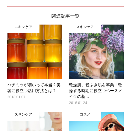
関連記事一覧
スキンケア
スキンケア
ハチミツが凄いって本当？美
乾燥肌、粉ふき肌を卒業！乾
容に役立つ活用方法とは？
燥する時期に役立つベースメ
イクの基...
2018.01.07
2018.01.24
スキンケア
コスメ