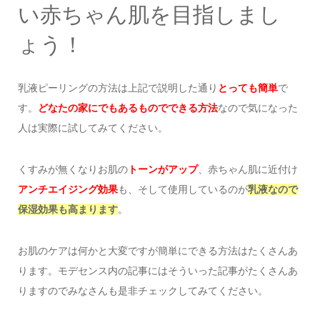
い赤ちゃん肌を目指しまし
ょう！
乳液ピーリングの方法は上記で説明した通り
とっても簡単
で
す。
どなたの家にでもあるものでできる方法
なので気になった
人は実際に試してみてください。
くすみが無くなりお肌の
トーンがアップ
、赤ちゃん肌に近付け
アンチエイジング効果
も、そして使用しているのが
乳液なので
保湿効果も高まります
。
お肌のケアは何かと大変ですが簡単にできる方法はたくさんあ
ります。モデセンス内の記事にはそういった記事がたくさんあ
りますのでみなさんも是非チェックしてみてください。