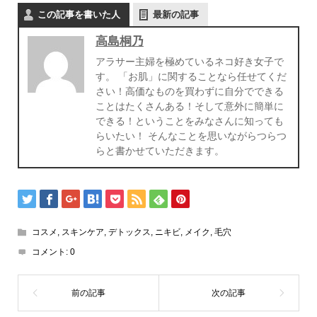
この記事を書いた人
最新の記事
高島桐乃
アラサー主婦を極めているネコ好き女子で
す。 「お肌」に関することなら任せてくだ
さい！高価なものを買わずに自分でできる
ことはたくさんある！そして意外に簡単に
できる！ということをみなさんに知っても
らいたい！ そんなことを思いながらつらつ
らと書かせていただきます。
コスメ
,
スキンケア
,
デトックス
,
ニキビ
,
メイク
,
毛穴
コメント:
0