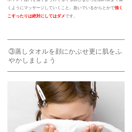
くようにマッサージしていくこと。急いでいるからとかで
強く
こすったりは絶対にしてはダメ
です。
③蒸しタオルを顔にかぶせ更に肌をふ
やかしましょう