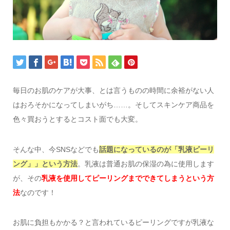
毎日のお肌のケアが大事、とは言うものの時間に余裕がない人
はおろそかになってしまいがち……。そしてスキンケア商品を
色々買おうとするとコスト面でも大変。
そんな中、今SNSなどでも
話題になっているのが「乳液ピーリ
ング」」という方法
。乳液は普通お肌の保湿の為に使用します
が、その
乳液を使用してピーリングまでできてしまうという方
法
なのです！
お肌に負担もかかる？と言われているピーリングですが乳液な