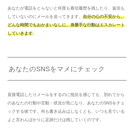
あなたが電話をとらないと何度も着信履歴を残したり、返信も
していないのにメールを送ってきます。
自分の心の不安から、
どんな時間でもおかまいなしに、身勝手な行動はエスカレート
していきます
。
あなたのSNSをマメにチェック
直接電話したりメールをするのに抵抗を感じても、別れてから
のあなたの行動や言動・状況が気になり、あなたのSNSをチェ
ックする彼です。何も書き込みはしなくとも、いつも見ている
よと言わんばかりに足跡だけは残していくのです。