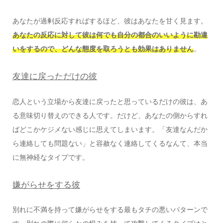
あなたが過剰反応すればするほど、彼はあなたを甘く見ます。
あなたの反応に対して彼は何でも自分の都合のいいように勘違
いをするので、どんな態度を取ろうとも効果はありません
。
友達に戻っただけの彼
恋人という立場から友達に戻ったと思っているだけの彼は、あ
る意味切り替えのできる人です。だけど、あなたの側からすれ
ばどこかケジメない感じに思えてしまいます。「友達なんだか
ら連絡しても問題ない」と容赦なく連絡してくるなんて、本当
に無神経なタイプです。
嫌がらせをする彼
別れに不満を持って嫌がらせをする最もタチの悪いパターンで