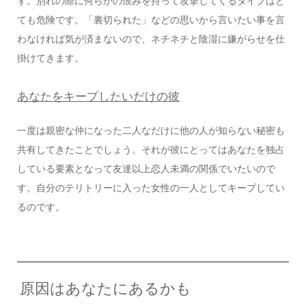
す。別れの際に何らかの恨みを持って攻撃してくるタイプはと
ても危険です。「裏切られた」などの思いから言いたい事を言
わなければ気が済まないので、ネチネチと陰湿に嫌がらせを仕
掛けてきます。
あなたをキープしたいだけの彼
一度は親密な仲になった二人なだけに他の人が知らない秘密も
共有してきたことでしょう。それが彼にとってはあなたを独占
している要素となって友達以上恋人未満の関係でいたいので
す。自分のテリトリーに入った女性の一人としてキープしてい
るのです。
原因はあなたにあるかも