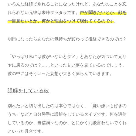
いろんな経緯で別れることになったけれど、あなたのことを忘
れられない元彼は未練タラタラです。
声が聞きたいとか、顔を
一目見たいとか、何かと理由をつけて現れてくるのです
。
明日になったらあなたの気持ちが変わって復縁できるのでは？
「やっぱり私には彼がいないとダメ」とあなたが気づいて元サ
ヤに戻るのでは？……といった甘い夢を見ているのでしょう。
彼の中にはそういった妄想が大きく膨らんでいきます。
誤解をしている彼
別れたいと切り出したのは本心ではなく、「嫌い嫌いも好きの
うち」などと自分勝手に誤解をしているタイプです。何を過信
しているのか、自信満々なのか、とにかく冗談言わないでくれ
といった具合です。