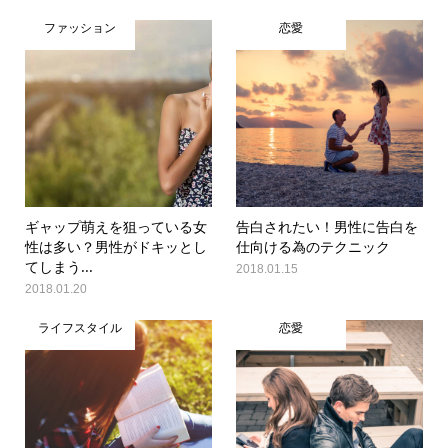
ファッション
恋愛
ギャップ萌えを狙っている女
告白されたい！男性に告白を
性は多い？男性がドキッとし
仕向ける為のテクニック
てしまう...
2018.01.15
2018.01.20
ライフスタイル
恋愛