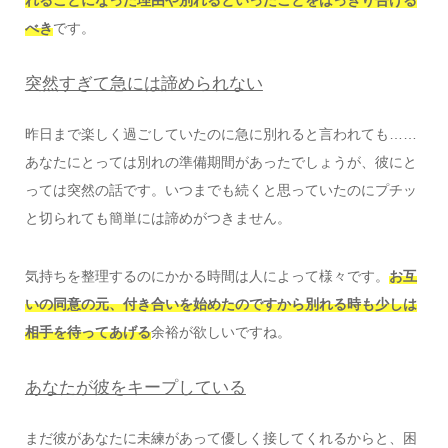
べき
です。
突然すぎて急には諦められない
昨日まで楽しく過ごしていたのに急に別れると言われても……
あなたにとっては別れの準備期間があったでしょうが、彼にと
っては突然の話です。いつまでも続くと思っていたのにプチッ
と切られても簡単には諦めがつきません。
気持ちを整理するのにかかる時間は人によって様々です。
お互
いの同意の元、付き合いを始めたのですから別れる時も少しは
相手を待ってあげる
余裕が欲しいですね。
あなたが彼をキープしている
まだ彼があなたに未練があって優しく接してくれるからと、困