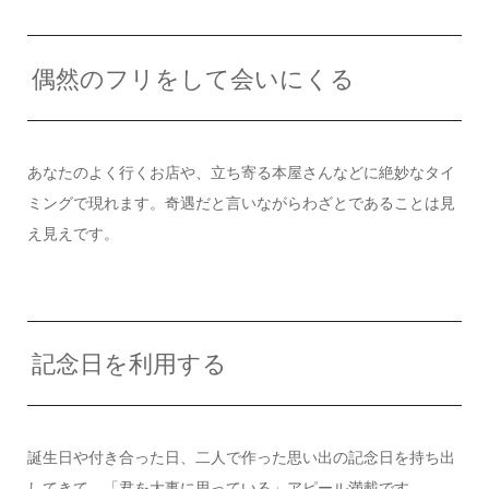
偶然のフリをして会いにくる
あなたのよく行くお店や、立ち寄る本屋さんなどに絶妙なタイ
ミングで現れます。奇遇だと言いながらわざとであることは見
え見えです。
記念日を利用する
誕生日や付き合った日、二人で作った思い出の記念日を持ち出
してきて、「君を大事に思っている」アピール満載です。