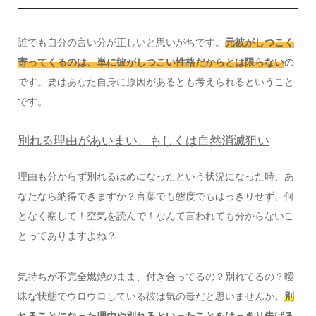
誰でも自分の言い分が正しいと思いがちです。
元彼がしつこく
寄ってくるのは、単に彼がしつこい性格だからとは限らない
の
です。要はあなた自身に原因があるとも考えられるということ
です。
別れる理由があいまい、もしくは自然消滅狙い
理由も分からず別れるはめになったという状況になった時、あ
なたなら納得できますか？言葉でも態度でもはっきりせず、何
となく察して！空気を読んで！なんて言われても分からないこ
とってありますよね？
気持ちが不完全燃焼のまま、付き合ってるの？別れてるの？曖
昧な状態でウロウロしている彼は気の毒だと思いませんか。
別
れることになった理由や別れるといったことをはっきり告げる