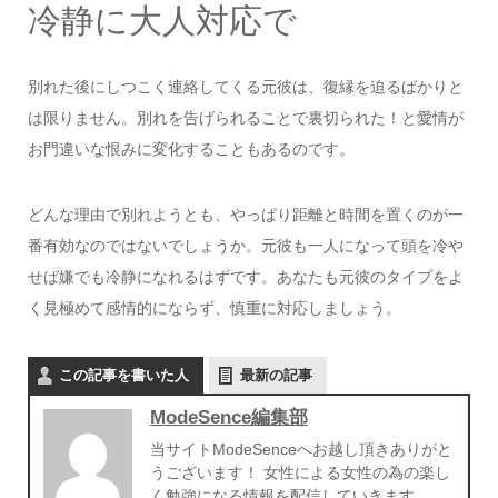
冷静に大人対応で
別れた後にしつこく連絡してくる元彼は、復縁を迫るばかりと
は限りません。別れを告げられることで裏切られた！と愛情が
お門違いな恨みに変化することもあるのです。
どんな理由で別れようとも、やっぱり距離と時間を置くのが一
番有効なのではないでしょうか。元彼も一人になって頭を冷や
せば嫌でも冷静になれるはずです。あなたも元彼のタイプをよ
く見極めて感情的にならず、慎重に対応しましょう。
この記事を書いた人
最新の記事
ModeSence編集部
当サイトModeSenceへお越し頂きありがと
うございます！ 女性による女性の為の楽し
く勉強になる情報を配信していきます。