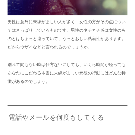
男性は意外に未練がましい人が多く、女性の方がその点につい
てはさっぱりしているものです。男性のネチネチ感は女性のも
のとはちょっと違っていて、うっとおしい粘着性があります。
だからウザイなどと言われるのでしょうか。
別れて間もない時は仕方ないにしても、いくら時間が経っても
あなたにこだわる本当に未練がましい元彼の行動にはどんな特
徴があるのでしょう。
電話やメールを何度もしてくる