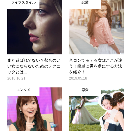
ライフスタイル
恋愛
また遊ばれてない？都合のい
合コンでモテる女はここが違
い女にならないためのテクニ
う！簡単に男を虜にする方法
ックとは...
を紹介！
2018.10.21
2019.05.18
エンタメ
恋愛