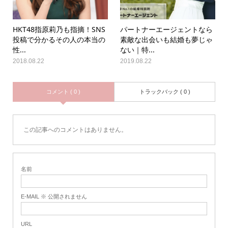
HKT48指原莉乃も指摘！SNS
パートナーエージェントなら
投稿で分かるその人の本当の
素敵な出会いも結婚も夢じゃ
性...
ない｜特...
2018.08.22
2019.08.22
コメント ( 0 )
トラックバック ( 0 )
この記事へのコメントはありません。
名前
E-MAIL ※ 公開されません
URL