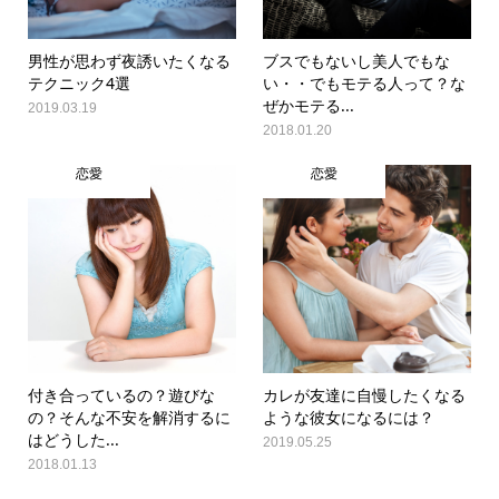
男性が思わず夜誘いたくなる
ブスでもないし美人でもな
テクニック4選
い・・でもモテる人って？な
ぜかモテる...
2019.03.19
2018.01.20
恋愛
恋愛
付き合っているの？遊びな
カレが友達に自慢したくなる
の？そんな不安を解消するに
ような彼女になるには？
はどうした...
2019.05.25
2018.01.13