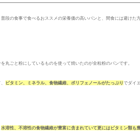
、普段の食事で食べるおススメの栄養価の高いパンと、間食には避けた
分を丸ごと粉にしているものを使って焼いたのが全粒粉のパンです。
て、
ビタミン、ミネラル、食物繊維、ポリフェノールがたっぷり
でダイ
。
水溶性、不溶性の食物繊維が豊富に含まれていて更にはビタミン類も