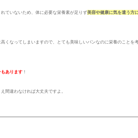
まれていないため、体に必要な栄養素が足りず
美容や健康に気を遣う方
は高くなってしまいますので、とても美味しいパンなのに栄養のことを
ンもあります
！
さえ間違わなければ大丈夫ですよ。