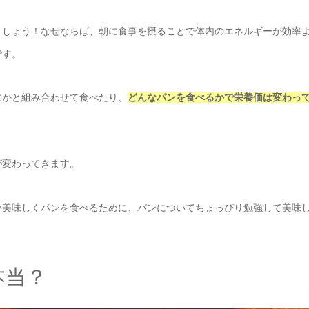
ましょう！なぜならば、朝に食事を摂ることで体内のエネルギーが効率
です。
にかと組み合わせて食べたり、
どんなパンを食べるかで栄養価は変わっ
が変わってきます。
か美味しくパンを食べるために、パンについてちょっぴり勉強して美味
本当？