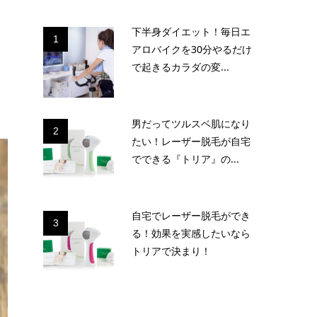
下半身ダイエット！毎日エ
1
アロバイクを30分やるだけ
で起きるカラダの変...
男だってツルスベ肌になり
2
たい！レーザー脱毛が自宅
でできる『トリア』の...
自宅でレーザー脱毛ができ
3
る！効果を実感したいなら
トリアで決まり！