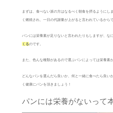
まずは、食べない派の方はなるべく朝食を摂るようにし
く燃焼され、一日の代謝量が上がると言われているから
パンには栄養素が足りないと言われたりもしますが、な
くる
のです
。
また、色んな種類があるので選ぶパンによっては栄養素
どんなパンを選んだら良いか、何と一緒に食べたら良い
く健康にパンを頂きましょう！
パンには栄養がないって