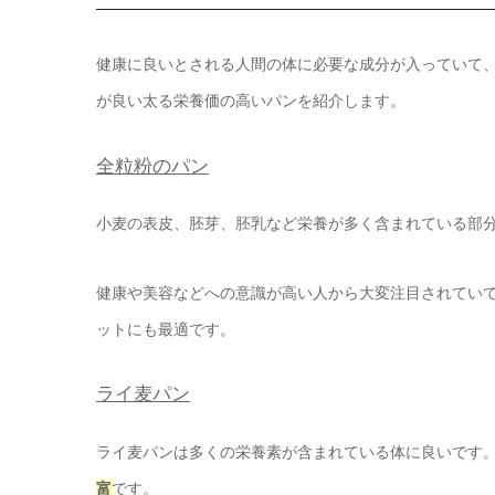
健康に良いとされる人間の体に必要な成分が入っていて
が良い太る栄養価の高いパンを紹介します。
全粒粉のパン
小麦の表皮、胚芽、胚乳など栄養が多く含まれている部
健康や美容などへの意識が高い人から大変注目されてい
ットにも最適です。
ライ麦パン
ライ麦パンは多くの栄養素が含まれている体に良いです
富
です。