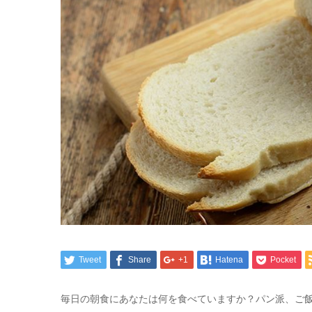
Tweet
Share
+1
Hatena
Pocket
毎日の朝食にあなたは何を食べていますか？パン派、ご