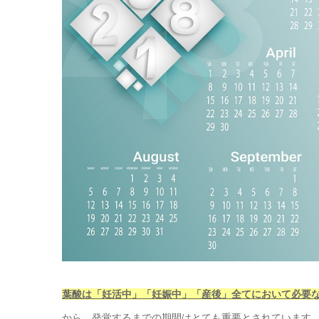
葉酸は「妊活中」「妊娠中」「産後」全てにおいて必要
から、発覚するまでの期間はとても重要とされています