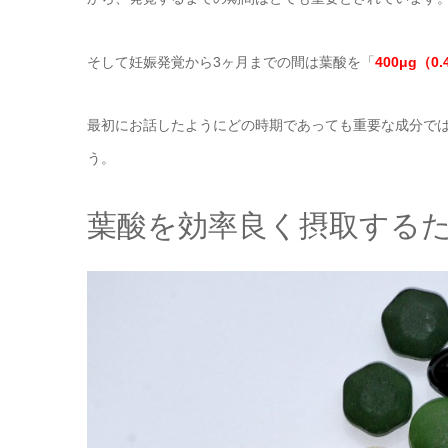
そして妊娠発覚から3ヶ月までの間は葉酸を「
400μg（0
最初にお話したようにどの時期であっても重要な成分で
う。
葉酸を効率良く摂取する