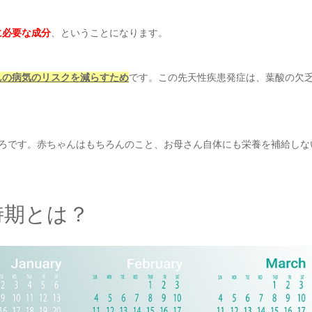
に必要な成分
、ということになります。
んの病気のリスクを減らすため
です。この先天性疾患発症は、葉酸の欠
ろです。赤ちゃんはもちろんのこと、お母さん自体にも栄養を補給しな
。
時期とは？