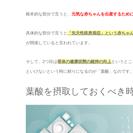
根本的な部分で言うと、
元気な赤ちゃんを出産するため
具体的な部分で言うと
「先天性疾患発症」という赤ちゃ
が関係していると言われています。
そして、2つ目は
母体の健康状態の維持の向上
というとこ
といけないという時に頼りになるのが「葉酸」なのです
葉酸を摂取しておくべき