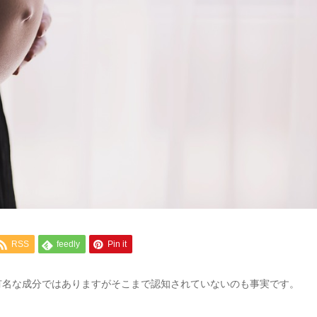
RSS
feedly
Pin it
有名な成分ではありますがそこまで認知されていないのも事実です。