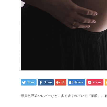
Tweet
Share
+1
Hatena
Pocket
緑黄色野菜やレバーなどに多く含まれている『葉酸』。