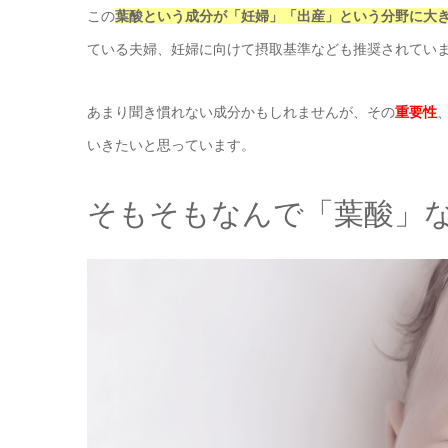
この
葉酸という成分が「妊婦」「出産」という分野に大
ている夫婦、妊婦に向けて摂取基準なども推奨されてい
あまり聞き慣れない成分かもしれませんが、その
重要性
いきたいと思っています。
そもそもなんで「葉酸」