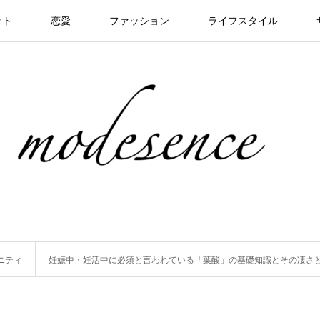
ット
恋愛
ファッション
ライフスタイル
ニティ
妊娠中・妊活中に必須と言われている「葉酸」の基礎知識とその凄さ