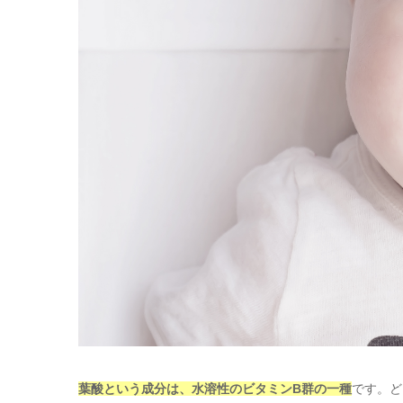
葉酸という成分は、水溶性のビタミンB群の一種
です。ど