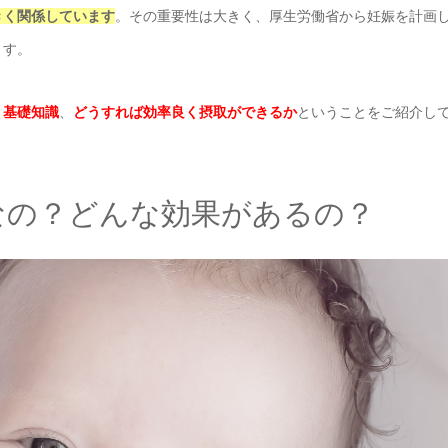
きく関係しています
。その重要性は大きく、厚生労働省から妊娠を計画
ます。
、
基礎知識
、
どうすれば効率良く摂取ができるか
ということをご紹介し
なの？どんな効果があるの？