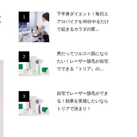
下半身ダイエット！毎日エ
と
1
アロバイクを30分やるだけ
で起きるカラダの変...
男だってツルスベ肌になり
2
たい！レーザー脱毛が自宅
でできる『トリア』の...
自宅でレーザー脱毛ができ
3
る！効果を実感したいなら
トリアで決まり！