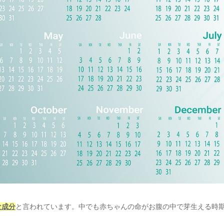
な成分
と言われています。中でも赤ちゃんの命がお腹の中で芽生える時
。