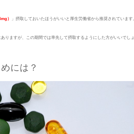
.4mg）
」摂取しておいたほうがいいと厚生労働省から推奨されています
はありますが、この期間では率先して摂取するようにした方がいいでし
ためには？