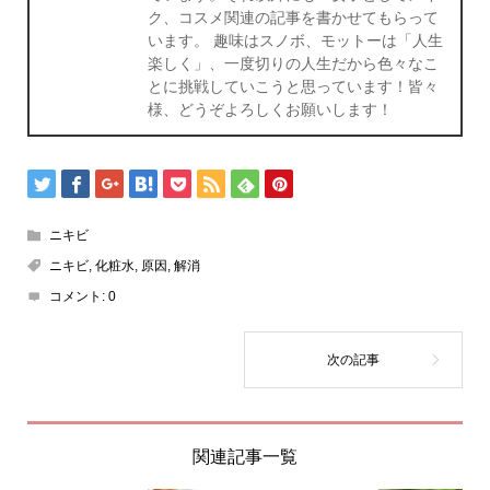
ク、コスメ関連の記事を書かせてもらって
います。 趣味はスノボ、モットーは「人生
楽しく」、一度切りの人生だから色々なこ
とに挑戦していこうと思っています！皆々
様、どうぞよろしくお願いします！
ニキビ
ニキビ
,
化粧水
,
原因
,
解消
コメント:
0
関連記事一覧