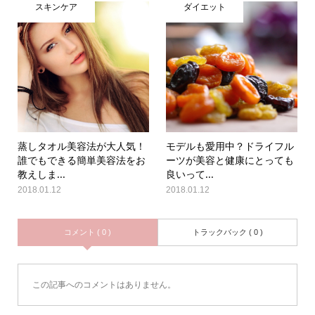
スキンケア
ダイエット
蒸しタオル美容法が大人気！
モデルも愛用中？ドライフル
誰でもできる簡単美容法をお
ーツが美容と健康にとっても
教えしま...
良いって...
2018.01.12
2018.01.12
コメント ( 0 )
トラックバック ( 0 )
この記事へのコメントはありません。