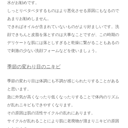
水がお勧めです。
しっとりベタベタするものはより悪化させる原因にもなるので
あまりお勧めしません。
できればオイルが含まれていないものがより好ましいです。洗
顔できちんと皮脂を落とすのは大事なことですが、この時期の
デリケートな肌には落としすぎると乾燥に繋がることもあるの
で刺激の少ない洗顔フォームなどを使いましょう。
季節の変わり目のニキビ
季節の変わり目は体調にも不調が感じられたりすることがある
と思います。
急に外気が高くなったり低くなったりすることで体内のリズム
が乱れニキビもできやすくなります。
その原因は肌の活性サイクルの乱れにあります。
サイクルが乱れることにより肌に老廃物が溜まりニキビの原因