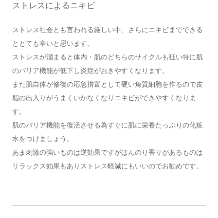
ストレスによるニキビ
ストレス社会とも言われる厳しい中、さらにニキビまでできる
ととても辛いと思います。
ストレスが溜まると体内・肌のどちらのサイクルも狂い特に肌
のバリア機能が低下し炎症がおきやすくなります。
また肌自体が修復の応急措置として硬い角質細胞を作るので皮
脂の出入りがうまくいかなくなりニキビができやすくなりま
す。
肌のバリア機能を復活させる為すぐに肌に栄養たっぷりの化粧
水をつけましょう。
あま刺激の強いものは逆効果ですがほんのり香りがあるものは
リラックス効果もありストレス軽減にもいいのでお勧めです。