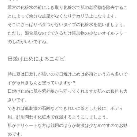
通常の化粧水の前にふき取り化粧水で肌の老廃物を除去するこ
とによって余分な皮脂がなくなりテカリ防止になります。
そこにさっぱりベタつかないタイプの化粧水を使いましょう。
ただし、混合肌なのでできるだけ添加物の少ないオイルフリー
のものがいいですね。
日焼け止めによるニキビ
特に夏は日差しが強いので日焼け止めは必須という方も多いで
すが毎日きちんと塗っていますか？
日焼け止めは肌を紫外線から守ってくれますが肌への負担も大
きいです。
できれば低刺激の石鹸などできれいに落とした後に、ボディ
用、顔用問わず化粧水で保湿するようにしましょう。
肌がデリケートな方は顔用のほうが刺激は少なめですのでお勧
めです。