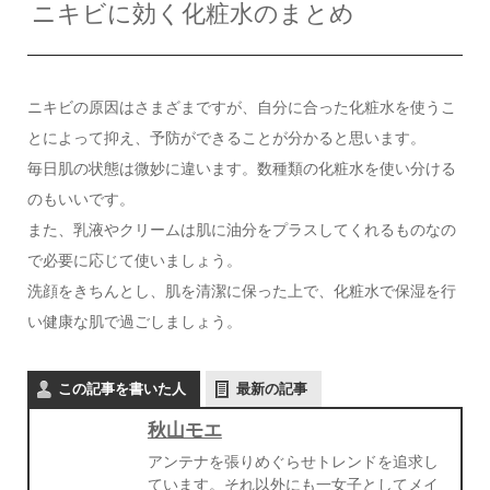
ニキビに効く化粧水のまとめ
ニキビの原因はさまざまですが、自分に合った化粧水を使うこ
とによって抑え、予防ができることが分かると思います。
毎日肌の状態は微妙に違います。数種類の化粧水を使い分ける
のもいいです。
また、乳液やクリームは肌に油分をプラスしてくれるものなの
で必要に応じて使いましょう。
洗顔をきちんとし、肌を清潔に保った上で、化粧水で保湿を行
い健康な肌で過ごしましょう。
この記事を書いた人
最新の記事
秋山モエ
アンテナを張りめぐらせトレンドを追求し
ています。それ以外にも一女子としてメイ