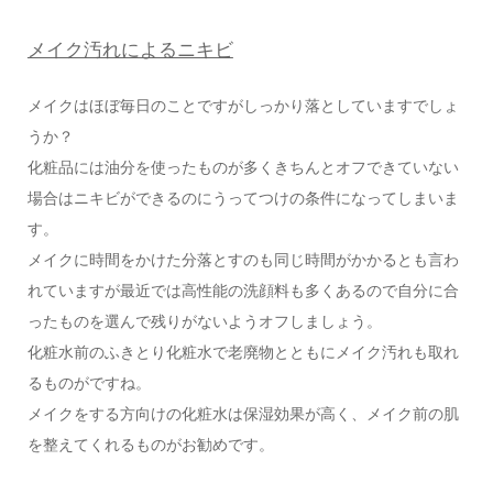
メイク汚れによるニキビ
メイクはほぼ毎日のことですがしっかり落としていますでしょ
うか？
化粧品には油分を使ったものが多くきちんとオフできていない
場合はニキビができるのにうってつけの条件になってしまいま
す。
メイクに時間をかけた分落とすのも同じ時間がかかるとも言わ
れていますが最近では高性能の洗顔料も多くあるので自分に合
ったものを選んで残りがないようオフしましょう。
化粧水前のふきとり化粧水で老廃物とともにメイク汚れも取れ
るものがですね。
メイクをする方向けの化粧水は保湿効果が高く、メイク前の肌
を整えてくれるものがお勧めです。