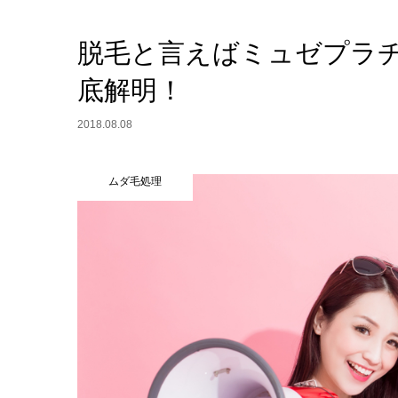
脱毛と言えばミュゼプラ
底解明！
2018.08.08
ムダ毛処理