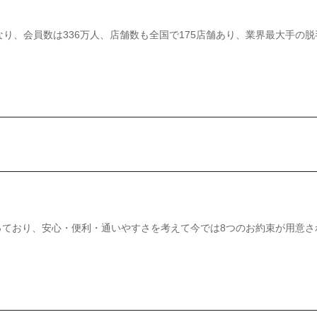
り、会員数は336万人、店舗数も全国で175店舗あり、業界最大手の脱
っており、安心・便利・通いやすさを考えて今では8つのお約束が用意さ