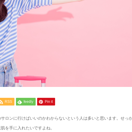
RSS
feedly
Pin it
のサロンに行けばいいのかわからないという人は多いと思います。せっ
素肌を手に入れたいですよね。