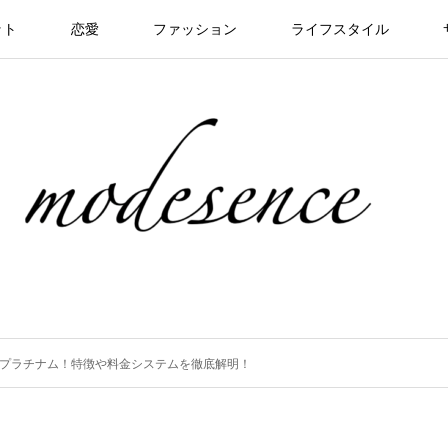
ット
恋愛
ファッション
ライフスタイル
プラチナム！特徴や料金システムを徹底解明！