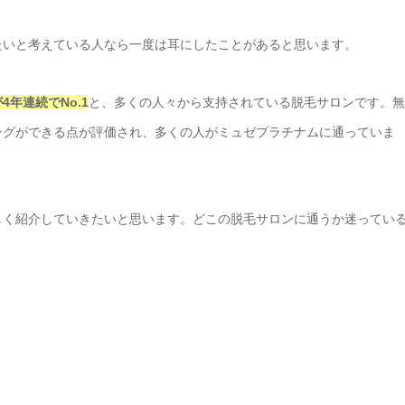
たいと考えている人なら一度は耳にしたことがあると思います。
年連続でNo.1
と、多くの人々から支持されている脱毛サロンです。無
ングができる点が評価され、多くの人がミュゼプラチナムに通っていま
しく紹介していきたいと思います。どこの脱毛サロンに通うか迷ってい