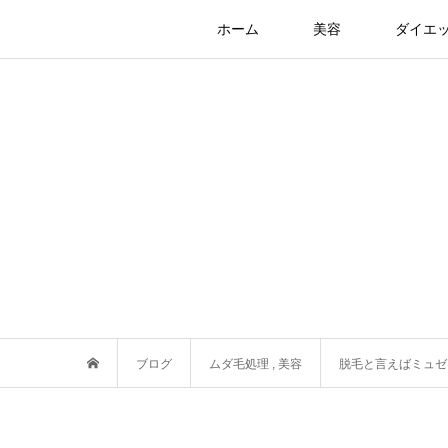
ホーム
美容
ダイエ
ブログ
ムダ毛処理
,
美容
脱毛と言えばミュゼ