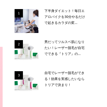
下半身ダイエット！毎日エ
1
アロバイクを30分やるだけ
で起きるカラダの変...
男だってツルスベ肌になり
2
たい！レーザー脱毛が自宅
でできる『トリア』の...
自宅でレーザー脱毛ができ
3
る！効果を実感したいなら
トリアで決まり！