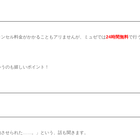
ャンセル料金がかかることもアリませんが、ミュゼでは
24時間無料
で行
いうのも嬉しいポイント！
約させられた……。」という、話も聞きます。