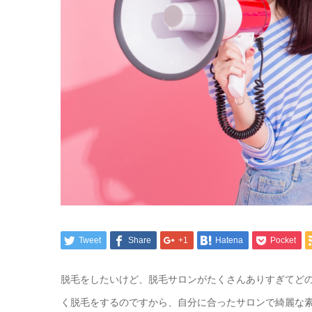
Tweet
Share
+1
Hatena
Pocket
脱毛をしたいけど、脱毛サロンがたくさんありすぎてど
く脱毛をするのですから、自分に合ったサロンで綺麗な