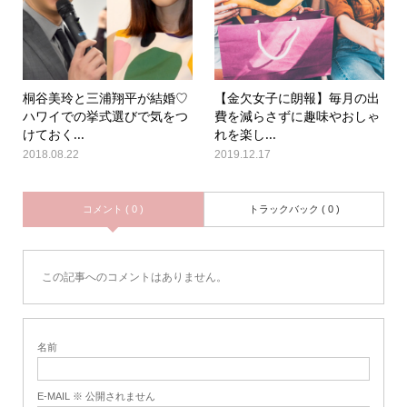
桐谷美玲と三浦翔平が結婚♡
【金欠女子に朗報】毎月の出
ハワイでの挙式選びで気をつ
費を減らさずに趣味やおしゃ
けておく...
れを楽し...
2018.08.22
2019.12.17
コメント ( 0 )
トラックバック ( 0 )
この記事へのコメントはありません。
名前
E-MAIL ※ 公開されません