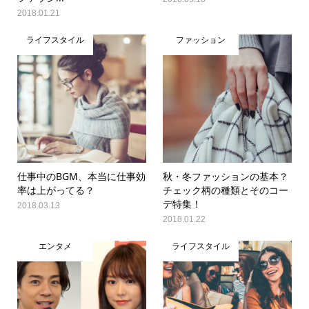
2018.01.21
ライフスタイル
ファッション
仕事中のBGM、本当に仕事効
秋・冬ファッションの基本？
率は上がってる？
チェック柄の種類とそのコー
デ特集！
2018.03.13
2018.01.22
エンタメ
ライフスタイル