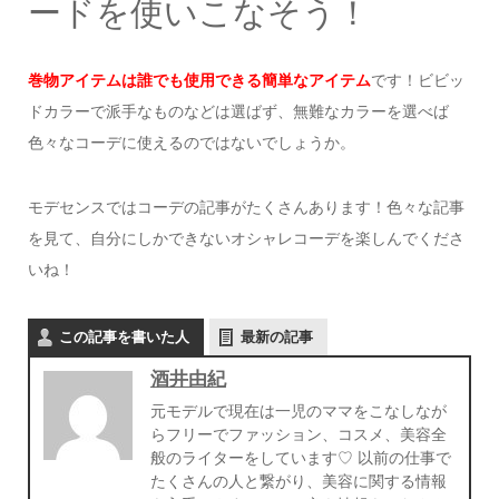
ードを使いこなそう！
巻物アイテムは誰でも使用できる簡単なアイテム
です！ビビッ
ドカラーで派手なものなどは選ばず、無難なカラーを選べば
色々なコーデに使えるのではないでしょうか。
モデセンスではコーデの記事がたくさんあります！色々な記事
を見て、自分にしかできないオシャレコーデを楽しんでくださ
いね！
この記事を書いた人
最新の記事
酒井由紀
元モデルで現在は一児のママをこなしなが
らフリーでファッション、コスメ、美容全
般のライターをしています♡ 以前の仕事で
たくさんの人と繋がり、美容に関する情報